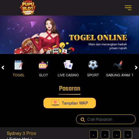
TOGEL
SLOT
LIVE CASINO
SPORT
SABUNG AYAM
TEM
Pasaran
Tampilan WAP
Sydney 3 Prize
-
-
-
-
( Setiap Hari )