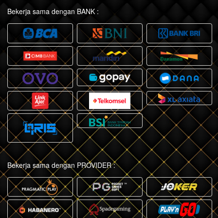
Bekerja sama dengan BANK :
Bekerja sama dengan PROVIDER :